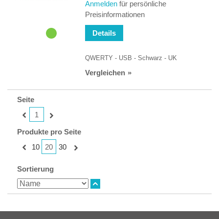
Anmelden
für persönliche
Preisinformationen
Details
QWERTY - USB - Schwarz - UK
Vergleichen
Seite
1
Produkte pro Seite
20
10
30
Sortierung