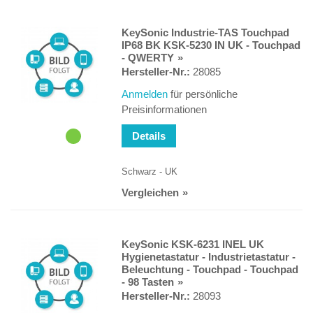
KeySonic Industrie-TAS Touchpad
IP68 BK KSK-5230 IN UK - Touchpad
- QWERTY
Hersteller-Nr.:
28085
Anmelden
für persönliche
Preisinformationen
Details
Schwarz - UK
Vergleichen
KeySonic KSK-6231 INEL UK
Hygienetastatur - Industrietastatur -
Beleuchtung - Touchpad - Touchpad
- 98 Tasten
Hersteller-Nr.:
28093