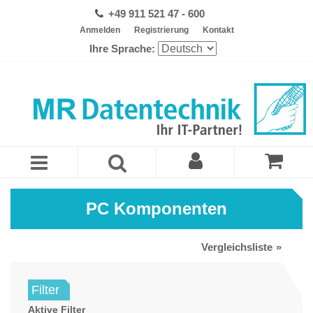
+49 911 521 47 - 600
Anmelden
Registrierung
Kontakt
Ihre Sprache:
PC Komponenten
Vergleichsliste
Filter
Aktive Filter