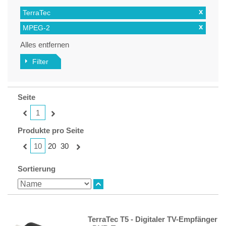
x
TerraTec
x
MPEG-2
Alles entfernen
Filter
Seite
1
Produkte pro Seite
10
20
30
Sortierung
TerraTec T5 - Digitaler TV-Empfänger