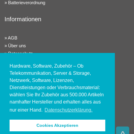
Batterieverordnung
Informationen
AGB
Über uns
Datenschutz
Widerrufsrecht
Hardware, Software, Zubehör – Ob
Impressum
Telekommunikation, Server & Storage,
Netzwerk, Software, Lizenzen,
Konto
Dienstleistungen oder Verbrauchsmaterial:
wählen Sie Ihr Zubehör aus 500.000 Artikeln
namhafter Hersteller und erhalten alles aus
Kundenlogin
nur einer Hand.
Datenschutzerklärung.
Registrieren
Alle Preisangaben sind exkl. gesetzl. MwSt. zzgl.
Cookies Akzeptieren
Versandkosten