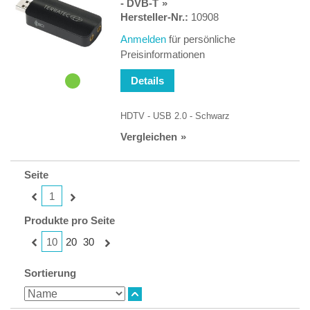
- DVB-T
Hersteller-Nr.:
10908
Anmelden
für persönliche
Preisinformationen
Details
HDTV - USB 2.0 - Schwarz
Vergleichen
Seite
1
Produkte pro Seite
10
20
30
Sortierung