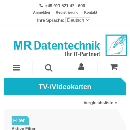
+49 911 521 47 - 600
Anmelden
Registrierung
Kontakt
Ihre Sprache:
TV-/Videokarten
Vergleichsliste
Filter
Aktive Filter