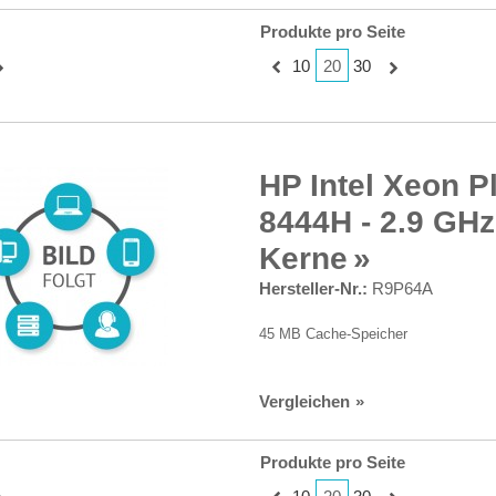
Produkte pro Seite
20
10
30
HP Intel Xeon P
8444H - 2.9 GHz
Kerne
Hersteller-Nr.:
R9P64A
45 MB Cache-Speicher
Vergleichen
Produkte pro Seite