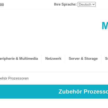
Ihre Sprache:
600
eripherie & Multimedia
Netzwerk
Server & Storage
S
ehör Prozessoren
Zubehör Prozess