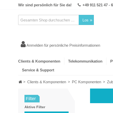
Wir sind persönlich für Sie da!
+49 911 521 47 - 
Los
Anmelden für persönliche Preisinformationen
Clients & Komponenten
Telekommunikation
P
Service & Support
>
Clients & Komponenten
>
PC Komponenten
>
Zub
Filter
Aktive Filter