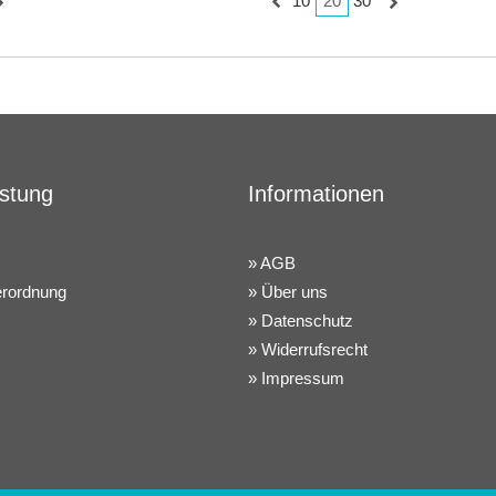
20
10
30
istung
Informationen
AGB
erordnung
Über uns
Datenschutz
Widerrufsrecht
Impressum