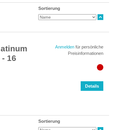
Sortierung
latinum
Anmelden
für persönliche
Preisinformationen
 - 16
Details
Sortierung