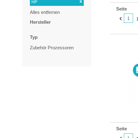
x
HP
Seite
Alles entfernen
1
Hersteller
Typ
Zubehör Prozessoren
Seite