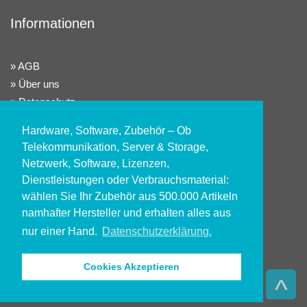
Informationen
AGB
Über uns
Datenschutz
Widerrufsrecht
Hardware, Software, Zubehör – Ob
Impressum
Telekommunikation, Server & Storage,
Netzwerk, Software, Lizenzen,
Konto
Dienstleistungen oder Verbrauchsmaterial:
wählen Sie Ihr Zubehör aus 500.000 Artikeln
namhafter Hersteller und erhalten alles aus
Kundenlogin
nur einer Hand.
Datenschutzerklärung.
Registrieren
Alle Preisangaben sind exkl. gesetzl. MwSt. zzgl.
Cookies Akzeptieren
Versandkosten