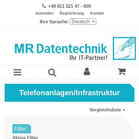
+49 911 521 47 - 600
Anmelden
Registrierung
Kontakt
Ihre Sprache:
Telefonanlagen/Infrastruktur
Vergleichsliste
Filter
Aktive Filter