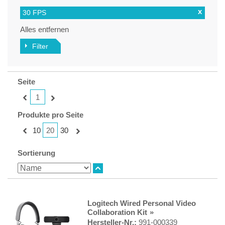
x
30 FPS
Alles entfernen
Filter
Seite
1
Produkte pro Seite
20
10
30
Sortierung
Logitech Wired Personal Video
Collaboration Kit
Hersteller-Nr.:
991-000339