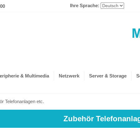
Ihre Sprache:
600
eripherie & Multimedia
Netzwerk
Server & Storage
S
r Telefonanlagen etc.
Zubehör Telefonanlag