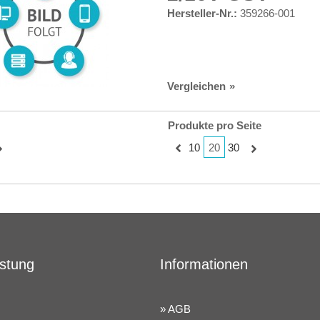
Hersteller-Nr.:
359266-001
Vergleichen
Produkte pro Seite
20
10
30
istung
Informationen
AGB