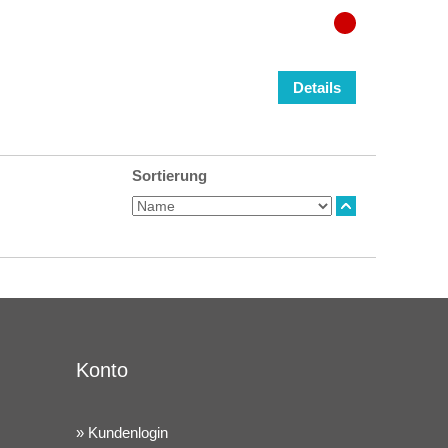
Details
Sortierung
Konto
Kundenlogin