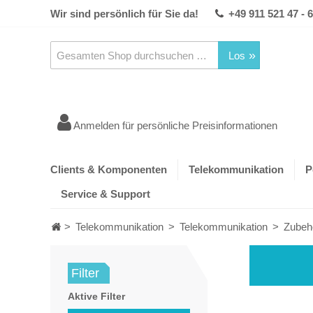
Wir sind persönlich für Sie da!
+49 911 521 47 - 
Los
Anmelden für persönliche Preisinformationen
Clients & Komponenten
Telekommunikation
P
Service & Support
>
Telekommunikation
>
Telekommunikation
>
Zubehö
Filter
Aktive Filter