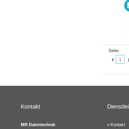
Seite
1
Kontakt
Dienstle
MR Datentechnik
Kontakt