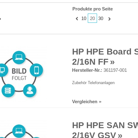
Produkte pro Seite
20
10
30
HP HPE Board 
2/16N FF
Hersteller-Nr.:
361197-001
Zubehör Telefonanlagen
Vergleichen
HP HPE SAN S
2/16V GSV