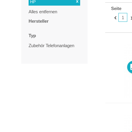
x
HP
Seite
Alles entfernen
1
Hersteller
Typ
Zubehör Telefonanlagen