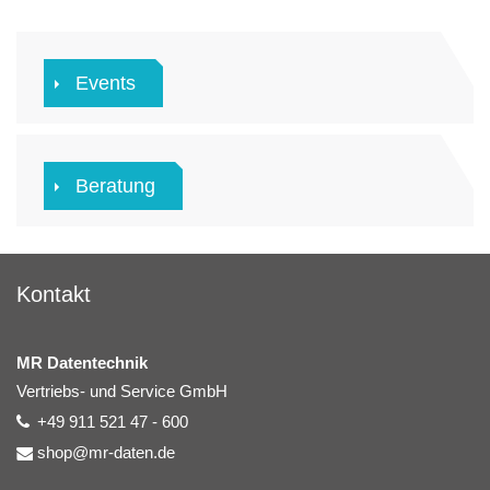
Events
Beratung
Kontakt
MR Datentechnik
Vertriebs- und Service GmbH
+49 911 521 47 - 600
shop@mr-daten.de