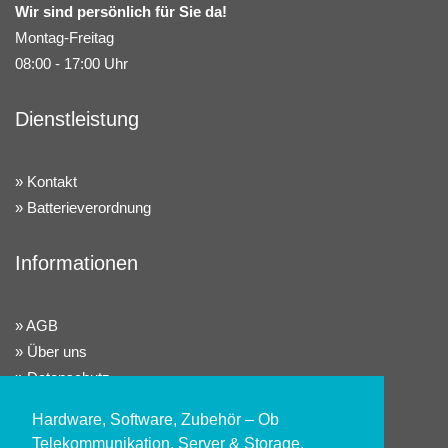
Wir sind persönlich für Sie da!
Montag-Freitag
08:00 - 17:00 Uhr
Dienstleistung
Kontakt
Batterieverordnung
Informationen
AGB
Über uns
Datenschutz
Widerrufsrecht
Hardware, Software, Zubehör – Ob
Impressum
Telekommunikation, Server & Storage,