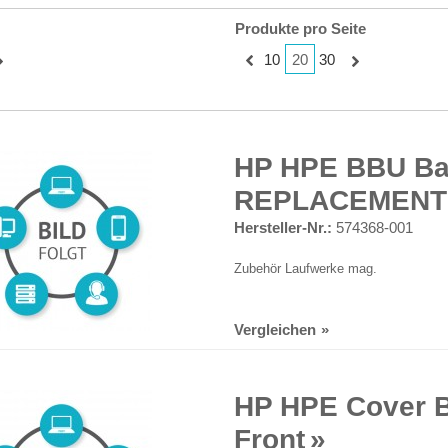
Produkte pro Seite
20
10
30
HP HPE BBU Ba
REPLACEMENT
Hersteller-Nr.:
574368-001
Zubehör Laufwerke mag.
Vergleichen
HP HPE Cover B
Front