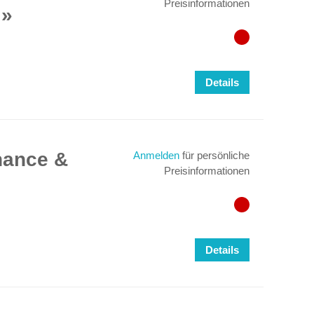
Preisinformationen
Details
nance &
Anmelden
für persönliche
Preisinformationen
Details