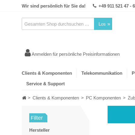
Wir sind persönlich für Sie da!
+49 911 521 47 - 
Los
Anmelden für persönliche Preisinformationen
Clients & Komponenten
Telekommunikation
P
Service & Support
>
Clients & Komponenten
>
PC Komponenten
>
Zub
Filter
Hersteller