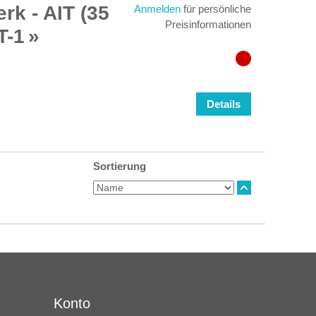
k - AIT (35
Anmelden
für persönliche
Preisinformationen
T-1
Details
Sortierung
Konto