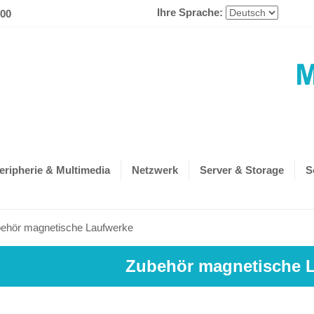
Ihre Sprache:
600
eripherie & Multimedia
Netzwerk
Server & Storage
S
ehör magnetische Laufwerke
Zubehör magnetische 