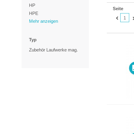
HP
Seite
HPE
1
Mehr anzeigen
Typ
Zubehör Laufwerke mag.