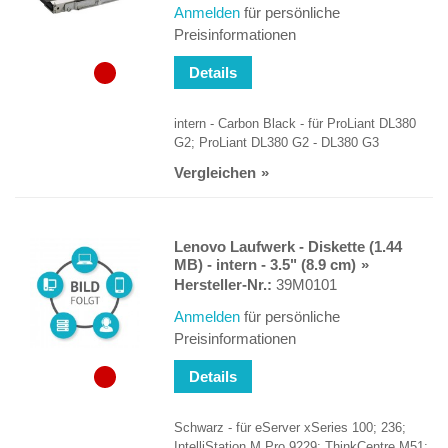
Anmelden
für persönliche
Preisinformationen
Details
intern - Carbon Black - für ProLiant DL380
G2; ProLiant DL380 G2 - DL380 G3
Vergleichen
Lenovo Laufwerk - Diskette (1.44
MB) - intern - 3.5" (8.9 cm)
Hersteller-Nr.:
39M0101
Anmelden
für persönliche
Preisinformationen
Details
Schwarz - für eServer xSeries 100; 236;
IntelliStation M Pro 9229; ThinkCentre M51;