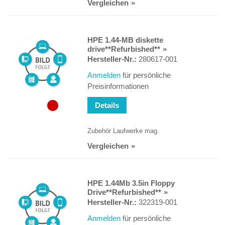
Vergleichen
HPE 1.44-MB diskette
drive**Refurbished**
Hersteller-Nr.:
280617-001
Anmelden
für persönliche
Preisinformationen
Details
Zubehör Laufwerke mag.
Vergleichen
HPE 1.44Mb 3.5in Floppy
Drive**Refurbished**
Hersteller-Nr.:
322319-001
Anmelden
für persönliche