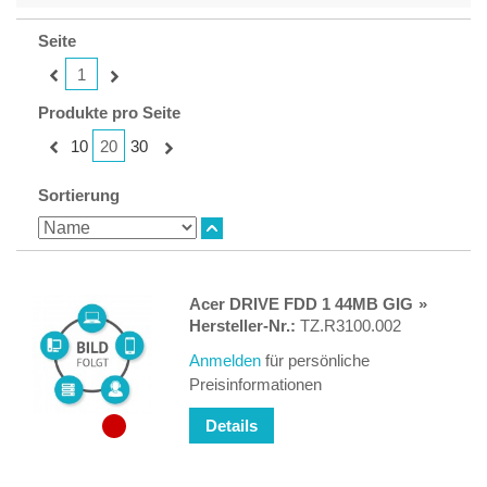
Seite
1
Produkte pro Seite
20
10
30
Sortierung
Acer DRIVE FDD 1 44MB GIG
Hersteller-Nr.:
TZ.R3100.002
Anmelden
für persönliche
Preisinformationen
Details