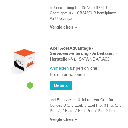
5 Jahre - Bring-In - für Vero B278U
Gbemiqprcuzx - CB343CUR bemiiphuzx -
V277 Gbmipx
Vergleichen
Acer AcerAdvantage -
Serviceerweiterung - Arbeitszeit
Hersteller-Nr.:
SV.WNDAP.A03
Anmelden
für persönliche
Preisinformationen
Details
und Ersatzteile - 3 Jahre - Vor-Ort - für
ConceptD 3; 3 Ezel; 3 Ezel Pro; 3 Pro; 5; 5
Pro; 7; 7 Ezel; 7 Ezel Pro; 7 Pro; 9 Pro
Vergleichen