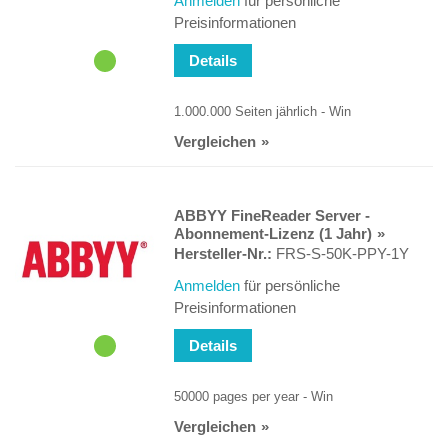
Anmelden
für persönliche
Preisinformationen
Details
1.000.000 Seiten jährlich - Win
Vergleichen
ABBYY FineReader Server -
Abonnement-Lizenz (1 Jahr)
Hersteller-Nr.:
FRS-S-50K-PPY-1Y
Anmelden
für persönliche
Preisinformationen
Details
50000 pages per year - Win
Vergleichen