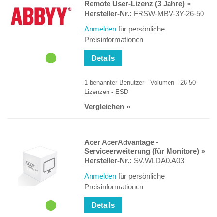
Remote User-Lizenz (3 Jahre)
Hersteller-Nr.:
FRSW-MBV-3Y-26-50
Anmelden
für persönliche
Preisinformationen
Details
1 benannter Benutzer - Volumen - 26-50
Lizenzen - ESD
Vergleichen
Acer AcerAdvantage -
Serviceerweiterung (für Monitore)
Hersteller-Nr.:
SV.WLDA0.A03
Anmelden
für persönliche
Preisinformationen
Details