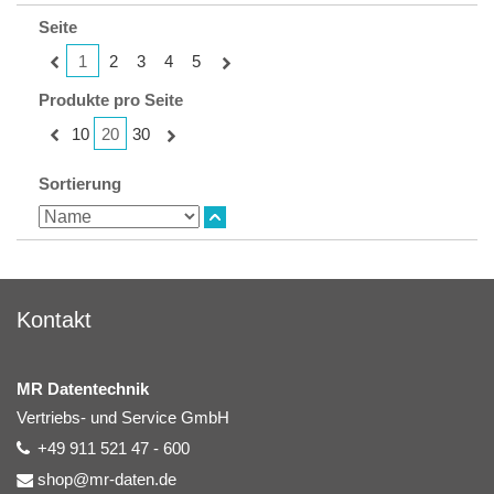
Seite
1
2
3
4
5
Produkte pro Seite
20
10
30
Sortierung
Kontakt
MR Datentechnik
Vertriebs- und Service GmbH
+49 911 521 47 - 600
shop@mr-daten.de