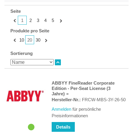
Seite
1
2
3
4
5
Produkte pro Seite
20
10
30
Sortierung
ABBYY FineReader Corporate
Edition - Per-Seat License (3
Jahre)
Hersteller-Nr.:
FRCW-MBS-3Y-26-50
Anmelden
für persönliche
Preisinformationen
Details