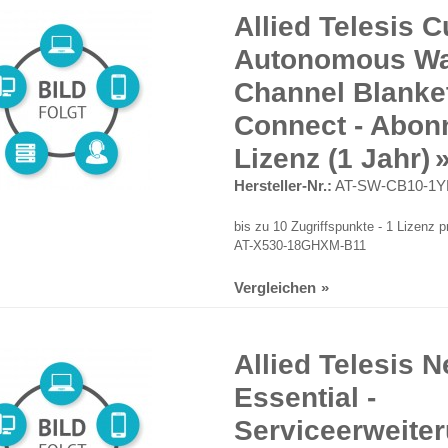
Allied Telesis 
Autonomous Wa
Channel Blanke
Connect - Abon
Lizenz (1 Jahr)
Hersteller-Nr.:
AT-SW-CB10-1Y
bis zu 10 Zugriffspunkte - 1 Lizenz p
AT-X530-18GHXM-B11
Vergleichen
Allied Telesis 
Essential -
Serviceerweiter