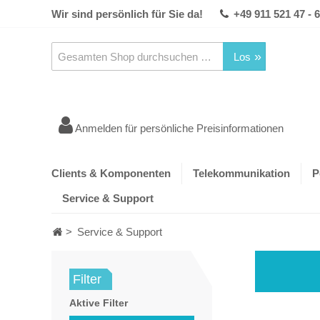
Wir sind persönlich für Sie da!
+49 911 521 47 - 
Los
Anmelden für persönliche Preisinformationen
Clients & Komponenten
Telekommunikation
P
Service & Support
>
Service & Support
Filter
Aktive Filter