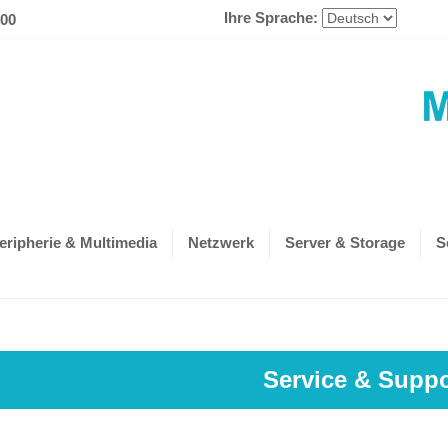
Ihre Sprache:
600
eripherie & Multimedia
Netzwerk
Server & Storage
S
Service & Suppo