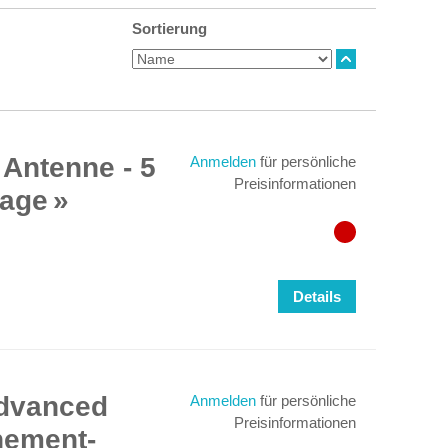
Sortierung
 Antenne - 5
Anmelden
für persönliche
Preisinformationen
tage
Details
Advanced
Anmelden
für persönliche
Preisinformationen
nement-