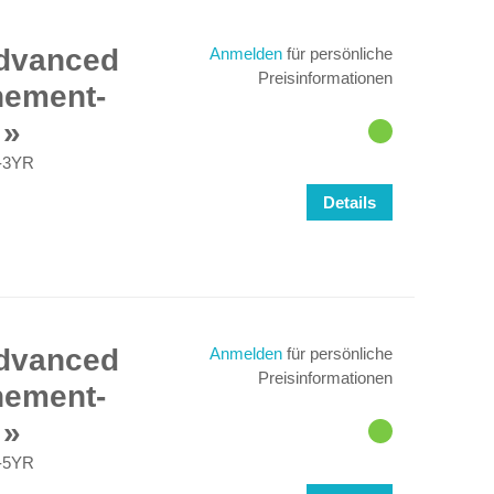
Advanced
Anmelden
für persönliche
Preisinformationen
nement-
-3YR
Details
Advanced
Anmelden
für persönliche
Preisinformationen
nement-
-5YR