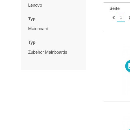
Lenovo
Seite
1
Typ
Mainboard
Typ
Zubehör Mainboards