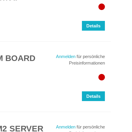
Details
M BOARD
Anmelden
für persönliche
Preisinformationen
Details
M2 SERVER
Anmelden
für persönliche