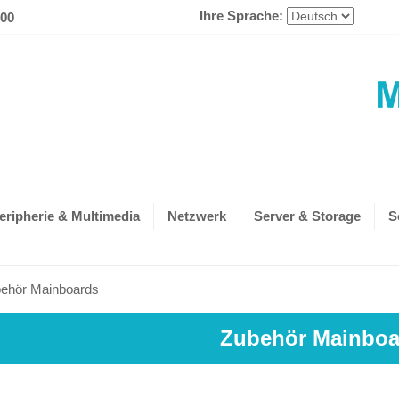
Ihre Sprache:
600
eripherie & Multimedia
Netzwerk
Server & Storage
S
ehör Mainboards
Zubehör Mainboa