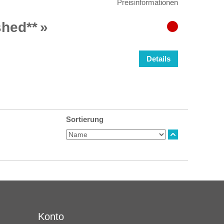
Preisinformationen
shed**
Details
Sortierung
Konto