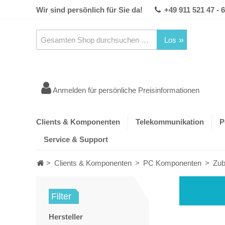
Wir sind persönlich für Sie da!
+49 911 521 47 - 
Los
Anmelden für persönliche Preisinformationen
Clients & Komponenten
Telekommunikation
P
Service & Support
>
Clients & Komponenten
>
PC Komponenten
>
Zub
Filter
Hersteller