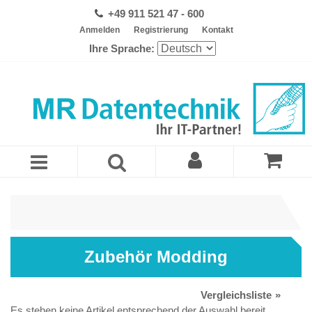
+49 911 521 47 - 600
Anmelden
Registrierung
Kontakt
Ihre Sprache:
Zubehör Modding
Vergleichsliste
Es stehen keine Artikel entsprechend der Auswahl bereit.