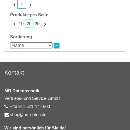
1
Produkte pro Seite
20
10
30
Sortierung
Kontakt
MR Datentechnik
Vertriebs- und Service GmbH
+49 911 521 47 - 600
shop@mr-daten.de
Wir sind persönlich für Sie da!