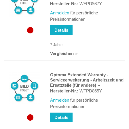
Hersteller-Nr.:
WFPD987Y
Anmelden
für persönliche
Preisinformationen
Details
7 Jahre
Vergleichen
Optoma Extended Warranty -
Serviceerweiterung - Arbeitszeit und
Ersatzteile (für andere)
Hersteller-Nr.:
WFPD865Y
Anmelden
für persönliche
Preisinformationen
Details