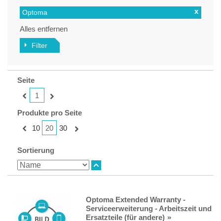
x
Optoma
Alles entfernen
Filter
Seite
1
Produkte pro Seite
20
10
30
Sortierung
Optoma Extended Warranty -
Serviceerweiterung - Arbeitszeit und
Ersatzteile (für andere)