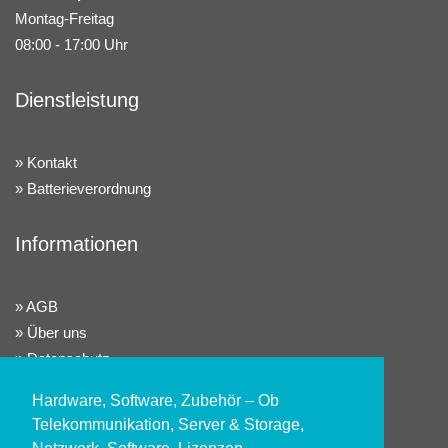
Montag-Freitag
08:00 - 17:00 Uhr
Dienstleistung
Kontakt
Batterieverordnung
Informationen
AGB
Über uns
Datenschutz
Widerrufsrecht
Hardware, Software, Zubehör – Ob
Impressum
Telekommunikation, Server & Storage,