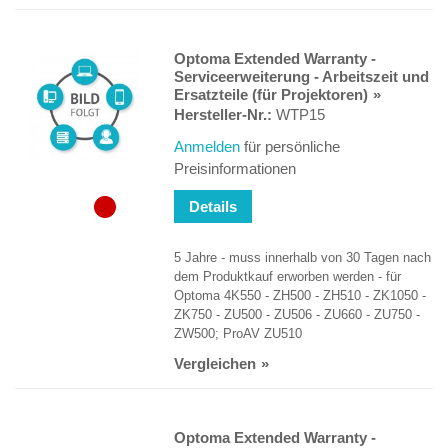
Optoma Extended Warranty -
Serviceerweiterung - Arbeitszeit und
Ersatzteile (für Projektoren)
Hersteller-Nr.:
WTP15
Anmelden
für persönliche
Preisinformationen
Details
5 Jahre - muss innerhalb von 30 Tagen nach
dem Produktkauf erworben werden - für
Optoma 4K550 - ZH500 - ZH510 - ZK1050 -
ZK750 - ZU500 - ZU506 - ZU660 - ZU750 -
ZW500; ProAV ZU510
Vergleichen
Optoma Extended Warranty -