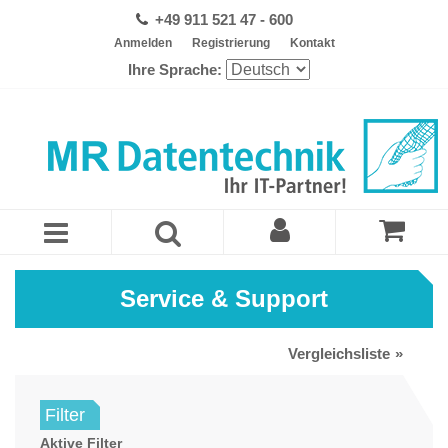
+49 911 521 47 - 600
Anmelden
Registrierung
Kontakt
Ihre Sprache:
Service & Support
Vergleichsliste
Filter
Aktive Filter