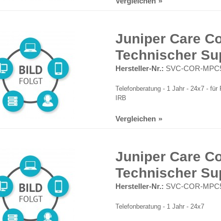
Vergleichen
Juniper Care Co
Technischer Su
Hersteller-Nr.:
SVC-COR-MPC5
Telefonberatung - 1 Jahr - 24x7 - 
IRB
Vergleichen
Juniper Care Co
Technischer Su
Hersteller-Nr.:
SVC-COR-MPC5
Telefonberatung - 1 Jahr - 24x7