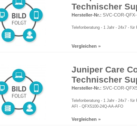
Technischer Su
Hersteller-Nr.:
SVC-COR-QFX-
Telefonberatung - 1 Jahr - 24x7 - f
Vergleichen
Juniper Care Co
Technischer Su
Hersteller-Nr.:
SVC-COR-QFX5
Telefonberatung - 1 Jahr - 24x7 - f
AFI - QFX5100-24Q-AA-AFO
Vergleichen