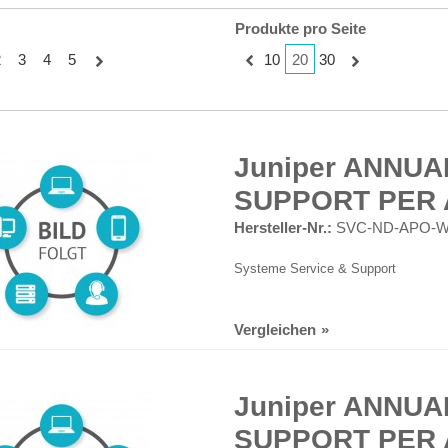
Produkte pro Seite
20
2
3
4
5
10
30
Juniper ANNUA
SUPPORT PER 
Hersteller-Nr.:
SVC-ND-APO-
Systeme Service & Support
Vergleichen
Juniper ANNUA
SUPPORT PER A