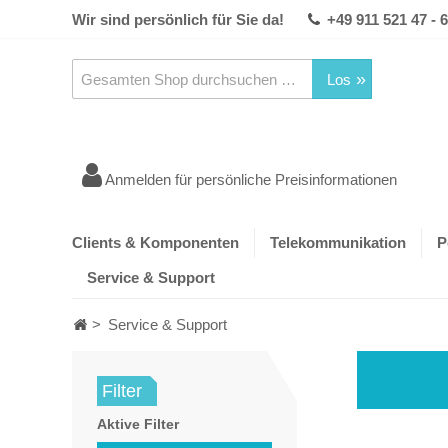
Wir sind persönlich für Sie da!
+49 911 521 47 - 
Los
Anmelden für persönliche Preisinformationen
Clients & Komponenten
Telekommunikation
P
Service & Support
>
Service & Support
Filter
Aktive Filter