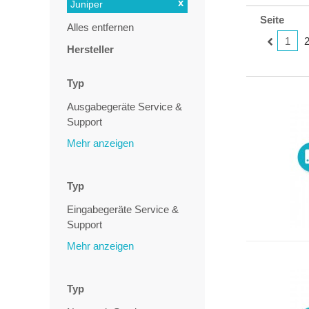
x
Juniper
Seite
Alles entfernen
1
Hersteller
Typ
Ausgabegeräte Service &
Support
Mehr anzeigen
Typ
Eingabegeräte Service &
Support
Mehr anzeigen
Typ