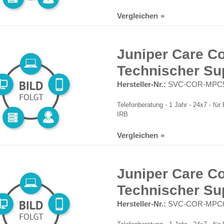
Vergleichen
Juniper Care Co
Technischer Su
Hersteller-Nr.:
SVC-COR-MPC5
Telefonberatung - 1 Jahr - 24x7 - 
IRB
Vergleichen
Juniper Care Co
Technischer Su
Hersteller-Nr.:
SVC-COR-MPC6