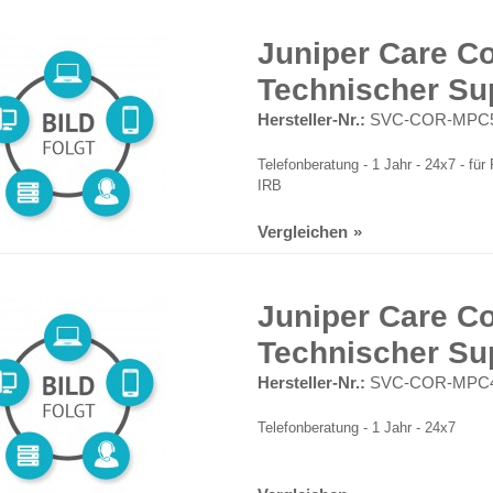
Juniper Care Co
Technischer Su
Hersteller-Nr.:
SVC-COR-MPC5
Telefonberatung - 1 Jahr - 24x7 - 
IRB
Vergleichen
Juniper Care Co
Technischer Su
Hersteller-Nr.:
SVC-COR-MPC4
Telefonberatung - 1 Jahr - 24x7