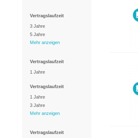
Vertragslaufzeit
3 Jahre
5 Jahre
Mehr anzeigen
Vertragslaufzeit
1 Jahre
Vertragslaufzeit
1 Jahre
3 Jahre
Mehr anzeigen
4 Jahre
5 Jahre
Vertragslaufzeit