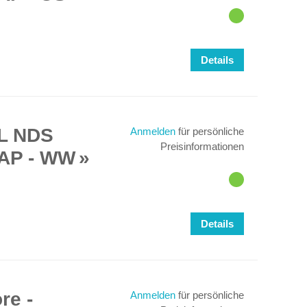
Details
L NDS
Anmelden
für persönliche
Preisinformationen
AP - WW
Details
re -
Anmelden
für persönliche