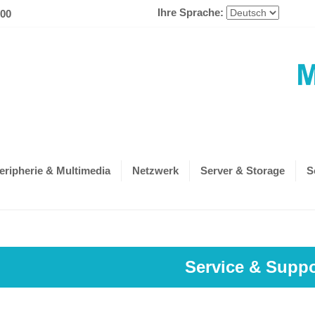
Ihre Sprache:
600
eripherie & Multimedia
Netzwerk
Server & Storage
S
Service & Suppo