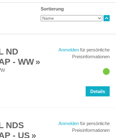
Sortierung
L ND
Anmelden
für persönliche
Preisinformationen
AP - WW
WW
Details
L NDS
Anmelden
für persönliche
Preisinformationen
P - US