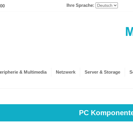
Ihre Sprache:
600
eripherie & Multimedia
Netzwerk
Server & Storage
S
PC Komponent