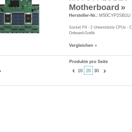
Motherboard
Hersteller-Nr.:
M50CYP2SB1U
Socket P4 - 2 Unterstützte CPUs - 
Onboard-Grafik
Vergleichen
Produkte pro Seite
20
10
30