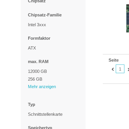
Chipsatz
Chipsatz-Familie
Intel 3xxx
Formfaktor
ATX
Seite
max. RAM
1
12000 GB
256 GB
Mehr anzeigen
Typ
Schnittstellenkarte
Speichertyp