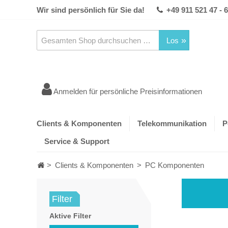
Wir sind persönlich für Sie da!
+49 911 521 47 - 
Los
Anmelden für persönliche Preisinformationen
Clients & Komponenten
Telekommunikation
P
Service & Support
>
Clients & Komponenten
>
PC Komponenten
Filter
Aktive Filter