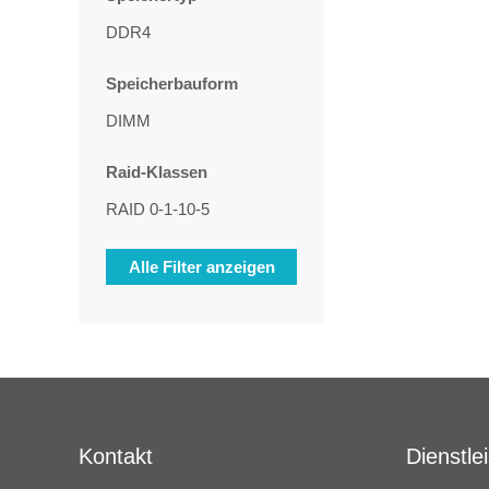
DDR4
Speicherbauform
DIMM
Raid-Klassen
RAID 0-1-10-5
Alle Filter anzeigen
Kontakt
Dienstle