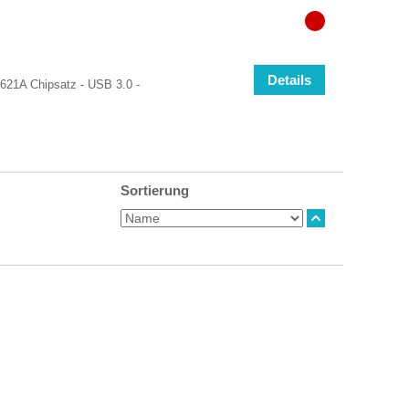
Details
C621A Chipsatz - USB 3.0 -
Sortierung