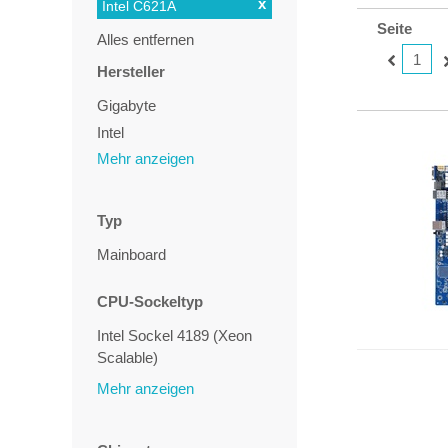
x
Intel C621A
Seite
Alles entfernen
1
Hersteller
Gigabyte
Intel
Mehr anzeigen
Typ
Mainboard
CPU-Sockeltyp
Intel Sockel 4189 (Xeon
Scalable)
Mehr anzeigen