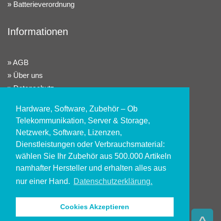
Batterieverordnung
Informationen
AGB
Über uns
Datenschutz
Widerrufsrecht
Hardware, Software, Zubehör – Ob
Impressum
Telekommunikation, Server & Storage,
Netzwerk, Software, Lizenzen,
Konto
Dienstleistungen oder Verbrauchsmaterial:
wählen Sie Ihr Zubehör aus 500.000 Artikeln
namhafter Hersteller und erhalten alles aus
Kundenlogin
nur einer Hand.
Datenschutzerklärung.
Registrieren
Alle Preisangaben sind exkl. gesetzl. MwSt. zzgl.
Cookies Akzeptieren
Versandkosten