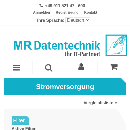
+49 911 521 47 - 600
Anmelden
Registrierung
Kontakt
Ihre Sprache:
Stromversorgung
Vergleichsliste
Filter
Aktive Filter