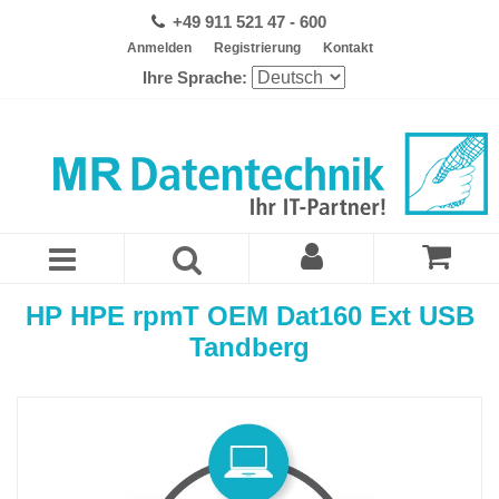
+49 911 521 47 - 600
Anmelden
Registrierung
Kontakt
Ihre Sprache:
HP HPE rpmT OEM Dat160 Ext USB
Tandberg