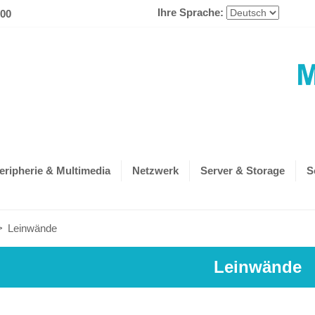
Ihre Sprache:
600
eripherie & Multimedia
Netzwerk
Server & Storage
S
>
Leinwände
Leinwände