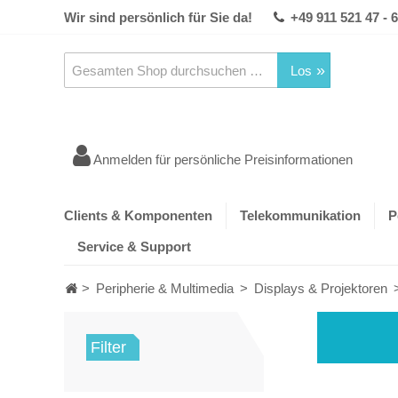
Wir sind persönlich für Sie da!
+49 911 521 47 - 
Los
Anmelden für persönliche Preisinformationen
Clients & Komponenten
Telekommunikation
P
Service & Support
>
Peripherie & Multimedia
>
Displays & Projektoren
Filter